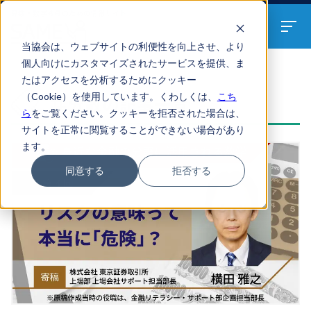
算数・数学教員のための
情報サイト
当協会は、ウェブサイトの利便性を向上させ、より
個人向けにカスタマイズされたサービスを提供、ま
たはアクセスを分析するためにクッキー
ARTICLES
（Cookie）を使用しています。くわしくは、
こち
共分散の記事一覧
ら
をご覧ください。クッキーを拒否された場合は、
サイトを正常に閲覧することができない場合があり
ます。
同意する
拒否する