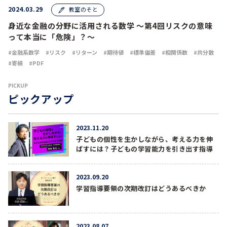
2024.03.29
教室のそと
身近な金融の分野に活用される数学 ～第4回リスクの意味
って本当に「危険」？～
金融系数学
リスク
リターン
期待値
標準偏差
相関係数
共分散
寄稿
PDF
PICKUP
ピックアップ
2023.11.20
子どもの個性を生かしながら、考える力を伸
ばすには？子どもの学習能力を引き出す指導
2023.09.20
学習指導要領の次期改訂はどうあるべきか
2023.08.07