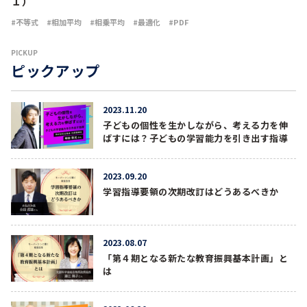
１）
不等式
相加平均
相乗平均
最適化
PDF
PICKUP
ピックアップ
2023.11.20
子どもの個性を生かしながら、考える力を伸
ばすには？子どもの学習能力を引き出す指導
2023.09.20
学習指導要領の次期改訂はどうあるべきか
2023.08.07
「第４期となる新たな教育振興基本計画」と
は