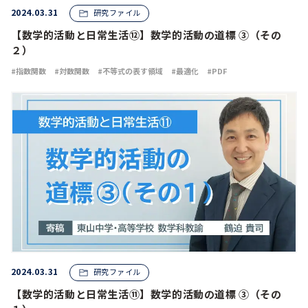
2024.03.31
研究ファイル
【数学的活動と日常生活⑫】数学的活動の道標 ③（その
２）
指数関数
対数関数
不等式の表す領域
最適化
PDF
2024.03.31
研究ファイル
【数学的活動と日常生活⑪】数学的活動の道標 ③（その