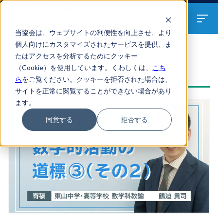
算数・数学教員のための
情報サイト
当協会は、ウェブサイトの利便性を向上させ、より
個人向けにカスタマイズされたサービスを提供、ま
たはアクセスを分析するためにクッキー
ARTICLES
（Cookie）を使用しています。くわしくは、
こち
最適化の記事一覧
ら
をご覧ください。クッキーを拒否された場合は、
サイトを正常に閲覧することができない場合があり
ます。
同意する
拒否する