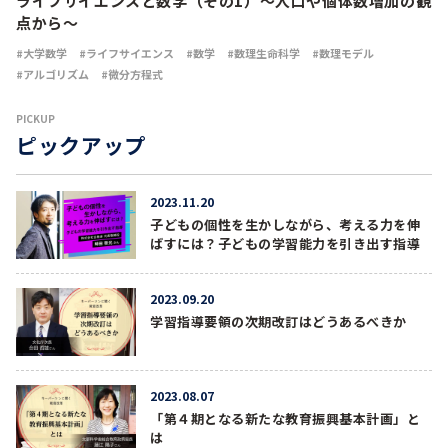
ライフサイエンスと数学（その1）～人口や個体数増加の観
点から～
大学数学
ライフサイエンス
数学
数理生命科学
数理モデル
アルゴリズム
微分方程式
PICKUP
ピックアップ
2023.11.20
子どもの個性を生かしながら、考える力を伸
ばすには？子どもの学習能力を引き出す指導
2023.09.20
学習指導要領の次期改訂はどうあるべきか
2023.08.07
「第４期となる新たな教育振興基本計画」と
は