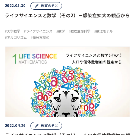
2022.05.30
教室のそと
ライフサイエンスと数学（その2）－感染症拡大の観点から
－
大学数学
ライフサイエンス
数学
数理生命科学
数理モデル
アルゴリズム
微分方程式
2022.04.26
教室のそと