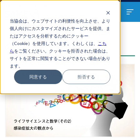
算数・数学教員のための
情報サイト
当協会は、ウェブサイトの利便性を向上させ、より
個人向けにカスタマイズされたサービスを提供、ま
たはアクセスを分析するためにクッキー
ARTICLES
（Cookie）を使用しています。くわしくは、
こち
微分方程式の記事一覧
ら
をご覧ください。クッキーを拒否された場合は、
サイトを正常に閲覧することができない場合があり
ます。
同意する
拒否する