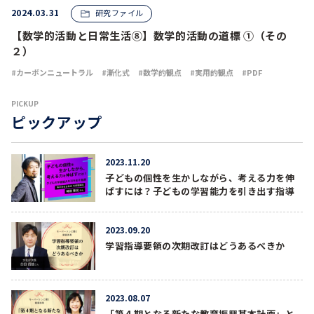
2024.03.31
研究ファイル
【数学的活動と日常生活⑧】数学的活動の道標 ①（その
２）
カーボンニュートラル
漸化式
数学的観点
実用的観点
PDF
PICKUP
ピックアップ
2023.11.20
子どもの個性を生かしながら、考える力を伸
ばすには？子どもの学習能力を引き出す指導
2023.09.20
学習指導要領の次期改訂はどうあるべきか
2023.08.07
「第４期となる新たな教育振興基本計画」と