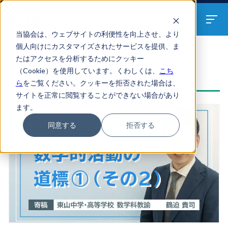
算数・数学教員のための
情報サイト
当協会は、ウェブサイトの利便性を向上させ、より
個人向けにカスタマイズされたサービスを提供、ま
たはアクセスを分析するためにクッキー
ARTICLES
（Cookie）を使用しています。くわしくは、
こち
漸化式の記事一覧
ら
をご覧ください。クッキーを拒否された場合は、
サイトを正常に閲覧することができない場合があり
ます。
同意する
拒否する