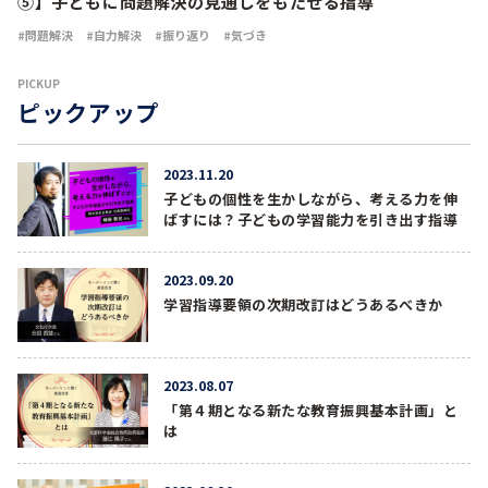
⑤】子どもに問題解決の見通しをもたせる指導
問題解決
自力解決
振り返り
気づき
PICKUP
ピックアップ
2023.11.20
子どもの個性を生かしながら、考える力を伸
ばすには？子どもの学習能力を引き出す指導
2023.09.20
学習指導要領の次期改訂はどうあるべきか
2023.08.07
「第４期となる新たな教育振興基本計画」と
は