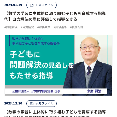
2024.01.19
研究ファイル
【数学の学習に主体的に取り組む子どもを育成する指導
⑦】自力解決の際に評価して指導をする
問題解決
自力解決
評価規準
評価基準
机間指導
2023.12.20
研究ファイル
【数学の学習に主体的に取り組む子どもを育成する指導