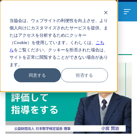
算数・数学教員のための
情報サイト
当協会は、ウェブサイトの利便性を向上させ、より
個人向けにカスタマイズされたサービスを提供、ま
たはアクセスを分析するためにクッキー
ARTICLES
（Cookie）を使用しています。くわしくは、
こち
自力解決の記事一覧
ら
をご覧ください。クッキーを拒否された場合は、
サイトを正常に閲覧することができない場合があり
ます。
同意する
拒否する