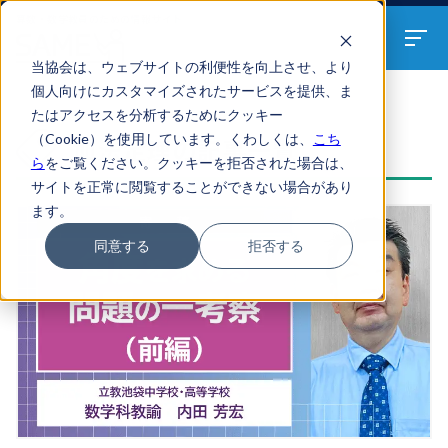
算数・数学教員のための
情報サイト
当協会は、ウェブサイトの利便性を向上させ、より
個人向けにカスタマイズされたサービスを提供、ま
たはアクセスを分析するためにクッキー
ARTICLES
（Cookie）を使用しています。くわしくは、
こち
加法定理の記事一覧
ら
をご覧ください。クッキーを拒否された場合は、
サイトを正常に閲覧することができない場合があり
ます。
同意する
拒否する