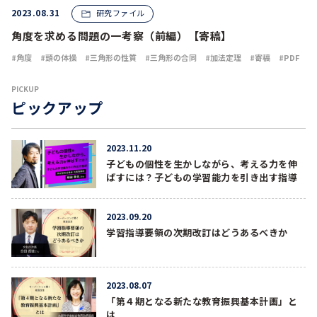
2023.08.31
研究ファイル
角度を求める問題の一考察（前編）【寄稿】
角度
頭の体操
三角形の性質
三角形の合同
加法定理
寄稿
PDF
PICKUP
ピックアップ
2023.11.20
子どもの個性を生かしながら、考える力を伸
ばすには？子どもの学習能力を引き出す指導
2023.09.20
学習指導要領の次期改訂はどうあるべきか
2023.08.07
「第４期となる新たな教育振興基本計画」と
は