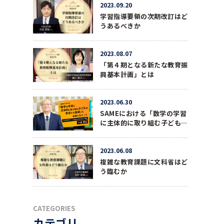
2023.09.20
学習指導要領の次期改訂はど
うあるべきか
2023.08.07
「第４期となる新たな教育振
興基本計画」とは
2023.06.30
SAMEにおける「数学の学習
に主体的に取り組む子どもを
育成する指導」の執筆にあた
って
2023.06.08
複雑な教育課題に文科省はど
う臨むか
CATEGORIES
カテゴリ