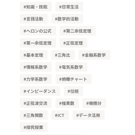
知識・技能
日常生活
言語活動
数学的活動
ヘロンの公式
第二余弦定理
第一余弦定理
正弦定理
基本定理
三角比
金融系数学
情報系数学
電気系数学
力学系数学
俯瞰チャート
インピーダンス
位相
正弦波交流
複素数
微積分
三角関数
ICT
データ活用
探究授業