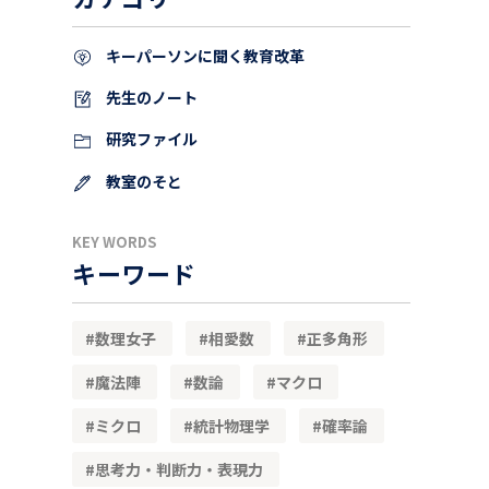
キーパーソンに聞く教育改革
先生のノート
研究ファイル
教室のそと
KEY WORDS
キーワード
数理女子
相愛数
正多角形
魔法陣
数論
マクロ
ミクロ
統計物理学
確率論
思考力・判断力・表現力