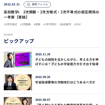
2022.03.31
研究ファイル
高校数学Ⅰ 2次関数・2次方程式・2次不等式の相互関係の
一考察【寄稿】
2次方程式
2次関数
寄稿
2次不等式
高校数学
PDF
PICKUP
ピックアップ
2023.11.20
子どもの個性を生かしながら、考える力を伸
ばすには？子どもの学習能力を引き出す指導
2023.09.20
学習指導要領の次期改訂はどうあるべきか
2023.08.07
「第４期となる新たな教育振興基本計画」と