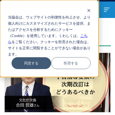
算数・数学教員のための
情報サイト
当協会は、ウェブサイトの利便性を向上させ、より
個人向けにカスタマイズされたサービスを提供、ま
たはアクセスを分析するためにクッキー
ARTICLES
（Cookie）を使用しています。くわしくは、
こち
多様性の記事一覧
ら
をご覧ください。クッキーを拒否された場合は、
サイトを正常に閲覧することができない場合があり
ます。
同意する
拒否する