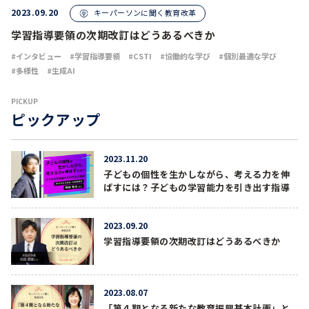
2023.09.20
キーパーソンに聞く教育改革
学習指導要領の次期改訂はどうあるべきか
インタビュー
学習指導要領
CSTI
協働的な学び
個別最適な学び
多様性
生成AI
PICKUP
ピックアップ
2023.11.20
子どもの個性を生かしながら、考える力を伸
ばすには？子どもの学習能力を引き出す指導
2023.09.20
学習指導要領の次期改訂はどうあるべきか
2023.08.07
「第４期となる新たな教育振興基本計画」と