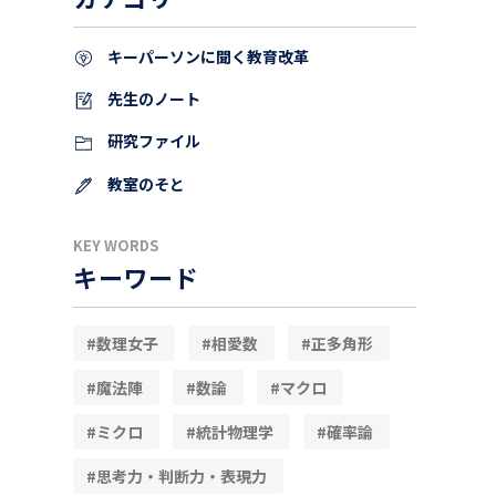
キーパーソンに聞く教育改革
先生のノート
研究ファイル
教室のそと
KEY WORDS
キーワード
数理女子
相愛数
正多角形
魔法陣
数論
マクロ
ミクロ
統計物理学
確率論
思考力・判断力・表現力