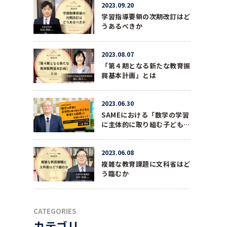
2023.09.20
学習指導要領の次期改訂はど
うあるべきか
2023.08.07
「第４期となる新たな教育振
興基本計画」とは
2023.06.30
SAMEにおける「数学の学習
に主体的に取り組む子どもを
育成する指導」の執筆にあた
って
2023.06.08
複雑な教育課題に文科省はど
う臨むか
CATEGORIES
カテゴリ