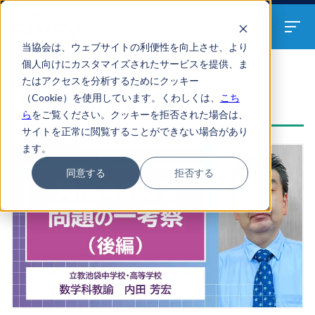
算数・数学教員のための
情報サイト
当協会は、ウェブサイトの利便性を向上させ、より
個人向けにカスタマイズされたサービスを提供、ま
たはアクセスを分析するためにクッキー
ARTICLES
（Cookie）を使用しています。くわしくは、
こち
角度の記事一覧
ら
をご覧ください。クッキーを拒否された場合は、
サイトを正常に閲覧することができない場合があり
ます。
同意する
拒否する