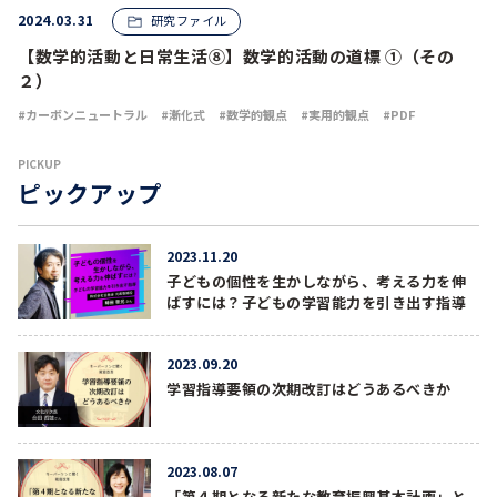
2024.03.31
研究ファイル
【数学的活動と日常生活⑧】数学的活動の道標 ①（その
２）
カーボンニュートラル
漸化式
数学的観点
実用的観点
PDF
PICKUP
ピックアップ
2023.11.20
子どもの個性を生かしながら、考える力を伸
ばすには？子どもの学習能力を引き出す指導
2023.09.20
学習指導要領の次期改訂はどうあるべきか
2023.08.07
「第４期となる新たな教育振興基本計画」と