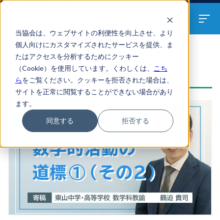
算数・数学教員のための
情報サイト
当協会は、ウェブサイトの利便性を向上させ、より
個人向けにカスタマイズされたサービスを提供、ま
たはアクセスを分析するためにクッキー
ARTICLES
（Cookie）を使用しています。くわしくは、
こち
数学的観点の記事一覧
ら
をご覧ください。クッキーを拒否された場合は、
サイトを正常に閲覧することができない場合があり
ます。
同意する
拒否する