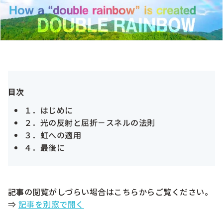
目次
１．はじめに
２．光の反射と屈折－スネルの法則
３．虹への適用
４．最後に
記事の閲覧がしづらい場合はこちらからご覧ください。
⇒
記事を別窓で開く