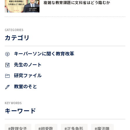
複雑な教育課題に文科省はどう臨むか
CATEGORIES
カテゴリ
キーパーソンに聞く教育改革
先生のノート
研究ファイル
教室のそと
KEY WORDS
キーワード
数理女子
相愛数
正多角形
魔法陣