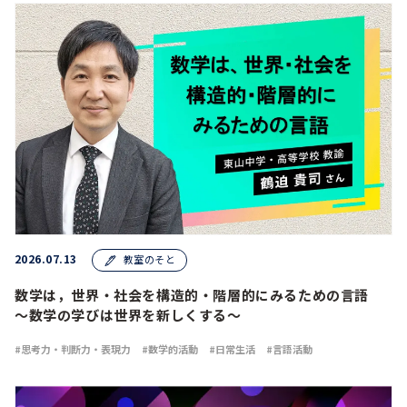
2026.07.13
教室のそと
数学は，世界・社会を構造的・階層的にみるための言語
～数学の学びは世界を新しくする～
思考力・判断力・表現力
数学的活動
日常生活
言語活動