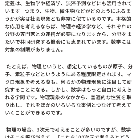
定義は、生物学や経済学、渋滞予測などにも活用されて
います。つまり、生物、微生物などがどのようにふるま
うかが実は社会現象とも非常に似ているのです。本格的
な応用を考えるならば、物理や経済学など、それぞれの
分野の専門家との連携が必要になりますから、分野をま
たいで共同研究する機会にも恵まれています。数学には
対象の制限がありません。
たとえば、物理というと、想定しているものが原子、分
子、素粒子などというようにある程度限定されます。マ
クロ現象を考える際も、何らかの物理現象に注目して研
究することになる。しかし、数学はもっと自由に考えら
れる学問です。物理現象のなかから、普遍的な性質を取
り出し、それをほかのいろいろな事例とつなげて考えて
いくことができるのです。
物理の場合、3次元で考えることが多いのですが、数学
はそこを飛び越えて、「これを100次元で考えるとどう