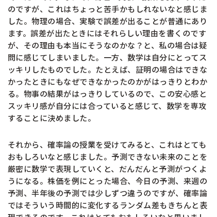
のですが、これはちょっと苦手かもしれないなと感じま
した。物理の場合、実験で誤差が出ることが普通にあり
ます。誤差が出たときにはそれらしい理由を書くのです
が、その理由も本当にそうなのかな？と、私の場合は疑
問に感じてしまいました。一方、数学は自分にとってス
ッキリしたものでした。たとえば、証明の場合はできな
かったときにもなぜできなかったのかがはっきりとわか
る。物事の結果がはっきりしているので、この安心感と
スッキリ感が自分には合っていると感じて、数学を専攻
することに決めました。
それから、確率論の授業を受けてみると、これはとても
おもしろいなと感じました。予測できない未来のことを
厳密に数学で表現していくと、だんだんと予測がつくよ
うになる。株価を例にとった場合、今日の予測、来週の
予測、半年後の予測では少しずつ違うのですが、確率論
ではそういう時間的に変化するランダム差もきちんと表