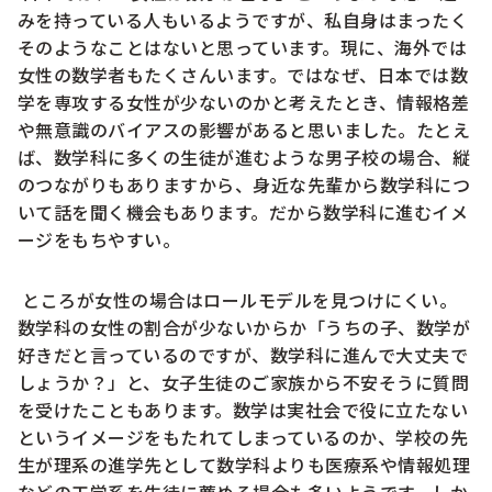
みを持っている人もいるようですが、私自身はまったく
そのようなことはないと思っています。現に、海外では
女性の数学者もたくさんいます。ではなぜ、日本では数
学を専攻する女性が少ないのかと考えたとき、情報格差
や無意識のバイアスの影響があると思いました。たとえ
ば、数学科に多くの生徒が進むような男子校の場合、縦
のつながりもありますから、身近な先輩から数学科につ
いて話を聞く機会もあります。だから数学科に進むイメ
ージをもちやすい。
ところが女性の場合はロールモデルを見つけにくい。
数学科の女性の割合が少ないからか「うちの子、数学が
好きだと言っているのですが、数学科に進んで大丈夫で
しょうか？」と、女子生徒のご家族から不安そうに質問
を受けたこともあります。数学は実社会で役に立たない
というイメージをもたれてしまっているのか、学校の先
生が理系の進学先として数学科よりも医療系や情報処理
などの工学系を生徒に薦める場合も多いようです。しか