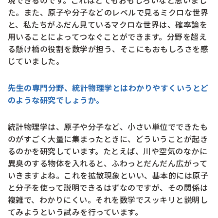
現できるのです。これはとてもおもしろいなと思いまし
た。また、原子や分子などのレベルで見るミクロな世界
と、私たちがふだん見ているマクロな世界は、確率論を
用いることによってつなぐことができます。分野を超え
る懸け橋の役割を数学が担う、そこにもおもしろさを感
じていました。
先生の専門分野、統計物理学とはわかりやすくいうとど
のような研究でしょうか。
統計物理学は、原子や分子など、小さい単位でできたも
のがすごく大量に集まったときに、どういうことが起き
るのかを研究しています。たとえば、川や空気のなかに
異臭のする物体を入れると、ふわっとだんだん広がって
いきますよね。これを拡散現象といい、基本的には原子
と分子を使って説明できるはずなのですが、その関係は
複雑で、わかりにくい。それを数学でスッキリと説明し
てみようという試みを行っています。