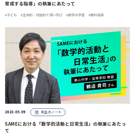
育成する指導」の執筆にあたって
子ども
主体的・対話的で深い学び
数学の学習
教科指導
2023.05.09
先生のノート
SAMEにおける「数学的活動と日常生活」の執筆にあたっ
て