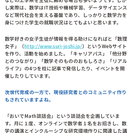
し実際は、数学はIT技術や機械学習、データサイエンス
など現代社会を支える基盤であり、しっかりと数学力を
身につけた学生の就職状況はとてもよいと思います。
数学好きの女子生徒が情報を得る助けになればと「数理
女子」（
http://www.suri-joshi.jp/
）というWebサイト
を作り、活動を始めました。「キャリアパス」「他分野
とのつながり」「数学そのもののおもしろさ」「リアル
ライフ」の4つを柱に記事で発信したり、イベントを開
催したりしています。
次世代育成の一方で、現役研究者とのコミュニティ作り
もされていますよね。
「おいでMath談話会」という談話会を企画していま
す。月に１度、オンラインで数学者１名をお招きし、数
学の講演とインクルーシブな研究環境作りに関連した講