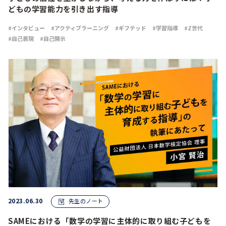
どもの学習能力を引き出す指導
インタビュー
アクティブラーニング
ギフテッド
学習指導
Z世代
自己表現
自己開示
2023.06.30
先生のノート
SAMEにおける「数学の学習に主体的に取り組む子どもを