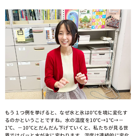
もう１つ例を挙げると、なぜ水と氷は0℃を境に変化す
るのかということですね。水の温度を10℃→1℃→－
1℃、－10℃とだんだん下げていくと、私たちが見る世
界ではパッと水が氷に変わります。温度は連続的に変化