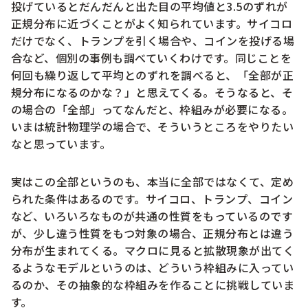
投げているとだんだんと出た目の平均値と3.5のずれが
正規分布に近づくことがよく知られています。サイコロ
だけでなく、トランプを引く場合や、コインを投げる場
合など、個別の事例も調べていくわけです。同じことを
何回も繰り返して平均とのずれを調べると、「全部が正
規分布になるのかな？」と思えてくる。そうなると、そ
の場合の「全部」ってなんだと、枠組みが必要になる。
いまは統計物理学の場合で、そういうところをやりたい
なと思っています。
実はこの全部というのも、本当に全部ではなくて、定め
られた条件はあるのです。サイコロ、トランプ、コイン
など、いろいろなものが共通の性質をもっているのです
が、少し違う性質をもつ対象の場合、正規分布とは違う
分布が生まれてくる。マクロに見ると拡散現象が出てく
るようなモデルというのは、どういう枠組みに入ってい
るのか、その抽象的な枠組みを作ることに挑戦していま
す。