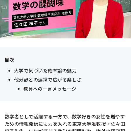
目次
大学で気づいた確率論の魅力
他分野との連携で広がる楽しさ
教員への一言メッセージ
数学者として活躍する一方で、数学好きの女性を増やす
ための情報発信にも力を入れる東京大学准教授・佐々田