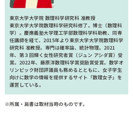
東京大学大学院 数理科学研究科 准教授
東京大学大学院数理科学研究科修了。博士（数理科
学）。慶應義塾大学理工学部数理科学科助教、同専
任講師を経て、2015年より東京大学大学院数理科学
研究科 准教授。専門は確率論、統計物理。2021
年、第３回輝く女性研究者賞（ジュン アシダ賞）受
賞。2022年、藤原洋数理科学賞奨励賞受賞。数学オ
リンピック財団評議員も務めるとともに、女子学生
向けに数学の情報を提供するサイト「数理女子」を
運営している。
※所属・肩書は取材当時のものです。