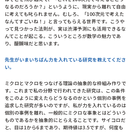
なるのだろうか？」というように、現実から離れて自由
に考えても叱られません。むしろ、「100次元で考えた
なんてすごいね！」と言ってもらえる世界です。こうや
って見つかった法則が、実は渋滞予測にも活用できるな
んてことが起こる。こういうところが数学の魅力であ
り、醍醐味だと思います。
先生がいまいちばん力を入れている研究を教えてくださ
い。
ミクロとマクロをつなげる理論の抽象的な枠組み作りで
す。これまで私の分野で行われてきた研究は、この条件
をこのように変えたらどうなるのかという個別の事例を
追求した研究が多いのですが、私が力を入れているのは
個別の事例を離れ、一般的にミクロな事象とはどういう
ものであるかを抽象的にとらえることです。サイコロだ
と、目は1から6まであり、期待値は3.5ですが、何度も